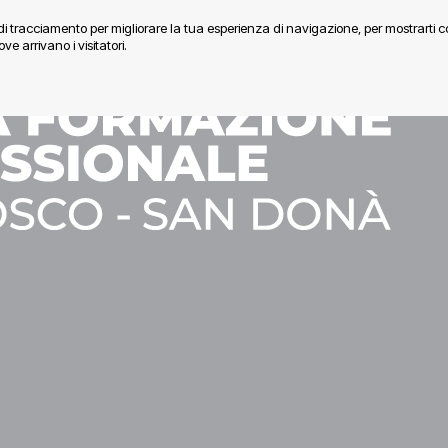
e di tracciamento per migliorare la tua esperienza di navigazione, per mostrarti 
ve arrivano i visitatori.