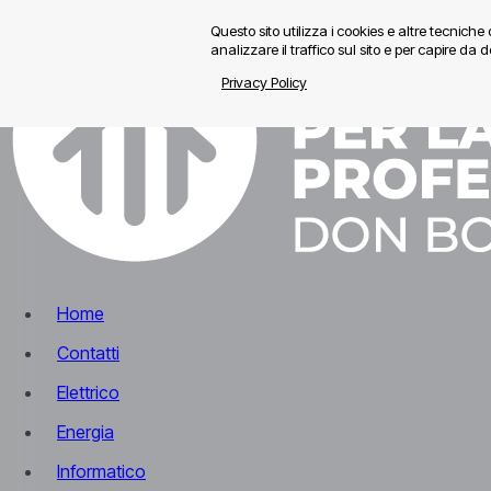
Questo sito utilizza i cookies e altre tecnich
analizzare il traffico sul sito e per capire da do
Privacy Policy
Home
Contatti
Elettrico
Energia
Informatico