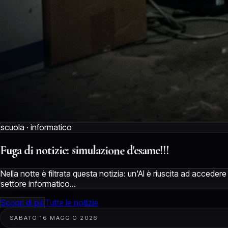
scuola · informatico
d'esame!!!
notizie:
Fuga
simulazione
di
Nella notte è filtrata questa notizia: un'AI è riuscita ad acceder
settore informatico...
Scopri di più
Tutte le notizie
SABATO 16 MAGGIO 2026