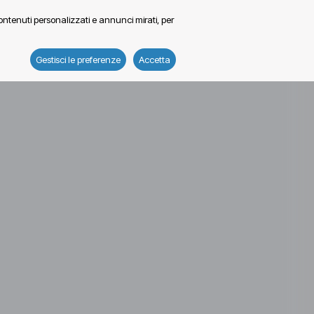
contenuti personalizzati e annunci mirati, per
Gestisci le preferenze
Accetta