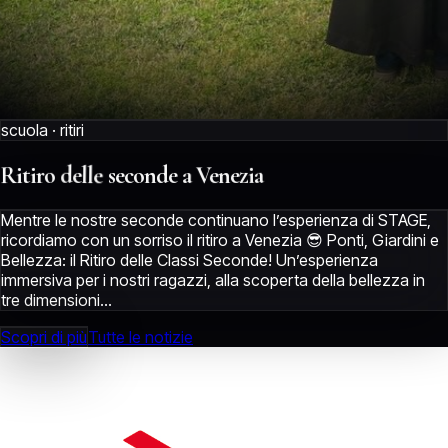
scuola · ritiri
seconde
Venezia
Ritiro
delle
a
Mentre le nostre seconde continuano l’esperienza di STAGE,
ricordiamo con un sorriso il ritiro a Venezia 😎 Ponti, Giardini e
Bellezza: il Ritiro delle Classi Seconde! Un’esperienza
immersiva per i nostri ragazzi, alla scoperta della bellezza in
tre dimensioni...
Scopri di più
Tutte le notizie