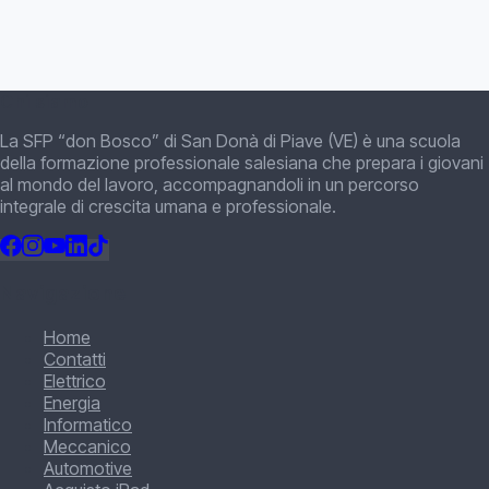
Chi siamo
La SFP “don Bosco” di San Donà di Piave (VE) è una scuola
della formazione professionale salesiana che prepara i giovani
al mondo del lavoro, accompagnandoli in un percorso
integrale di crescita umana e professionale.
Navigazione
Home
Contatti
Elettrico
Energia
Informatico
Meccanico
Automotive