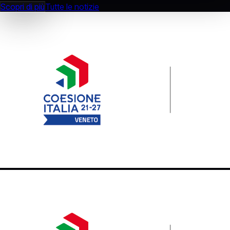
Scopri di più
Tutte le notizie