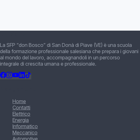
Chi siamo
La SFP “don Bosco” di San Donà di Piave (VE) è una scuola
della formazione professionale salesiana che prepara i giovani
al mondo del lavoro, accompagnandoli in un percorso
integrale di crescita umana e professionale.
Navigazione
Home
Contatti
Elettrico
Energia
Informatico
Meccanico
Automotive