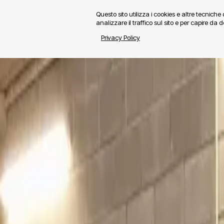
Questo sito utilizza i cookies e altre tecnich
analizzare il traffico sul sito e per capire da do
Privacy Policy
Home
Contatti
Elettrico
Energia
Informatico