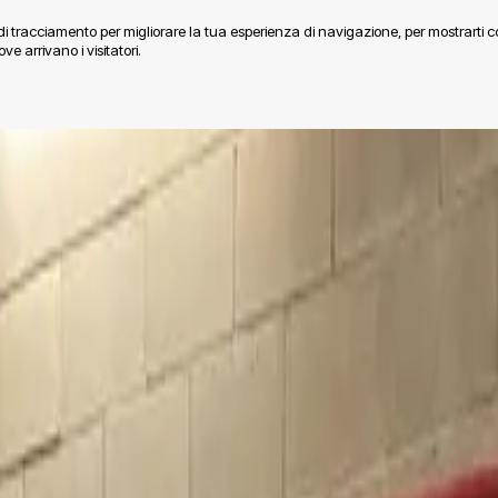
e di tracciamento per migliorare la tua esperienza di navigazione, per mostrarti 
ve arrivano i visitatori.