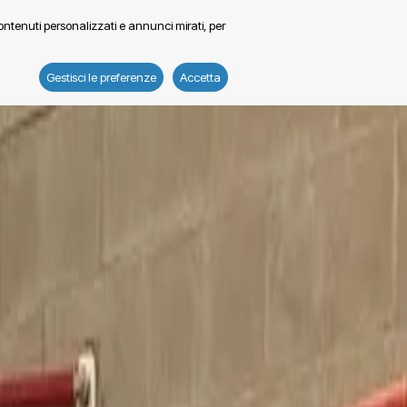
contenuti personalizzati e annunci mirati, per
Gestisci le preferenze
Accetta